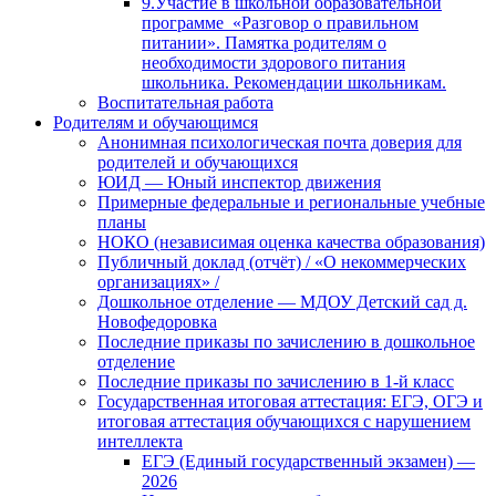
9.Участие в школьной образовательной
программе «Разговор о правильном
питании». Памятка родителям о
необходимости здорового питания
школьника. Рекомендации школьникам.
Воспитательная работа
Родителям и обучающимся
Анонимная психологическая почта доверия для
родителей и обучающихся
ЮИД — Юный инспектор движения
Примерные федеральные и региональные учебные
планы
НОКО (независимая оценка качества образования)
Публичный доклад (отчёт) / «О некоммерческих
организациях» /
Дошкольное отделение — МДОУ Детский сад д.
Новофедоровка
Последние приказы по зачислению в дошкольное
отделение
Последние приказы по зачислению в 1-й класс
Государственная итоговая аттестация: ЕГЭ, ОГЭ и
итоговая аттестация обучающихся с нарушением
интеллекта
ЕГЭ (Единый государственный экзамен) —
2026