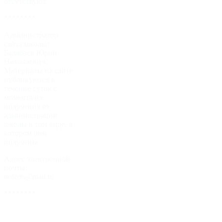
отсутствуют
********
Администратор
сайта школы:
Балабаев Юрий
Николаевич.
Материалы на сайте
публикуются в
течение суток с
момента их
получения от
администрации
школы в том виде, в
котором они
получены
Адрес электронной
почты:
nofeds@mail.ru
********