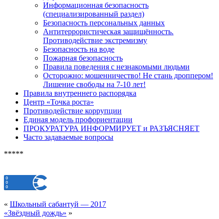
Информационная безопасность
(специализированный раздел)
Безопасность персональных данных
Антитеррористическая защищённость.
Противодействие экстремизму
Безопасность на воде
Пожарная безопасность
Правила поведения с незнакомыми людьми
Осторожно: мошенничество! Не стань дроппером!
Лишение свободы на 7-10 лет!
Правила внутреннего распорядка
Центр «Точка роста»
Противодействие коррупции
Единая модель профориентации
ПРОКУРАТУРА ИНФОРМИРУЕТ и РАЗЪЯСНЯЕТ
Часто задаваемые вопросы
*****
«
Школьный сабантуй — 2017
«Звёздный дождь»
»