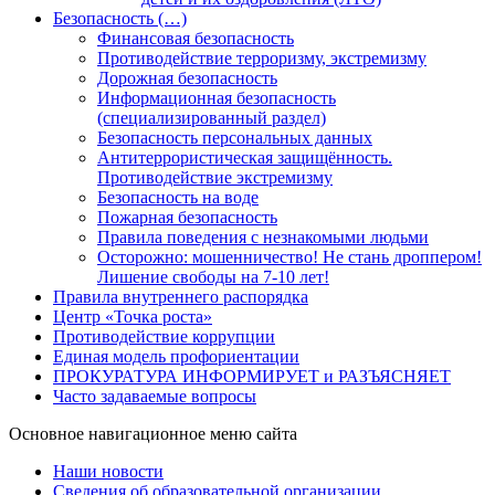
Безопасность (…)
Финансовая безопасность
Противодействие терроризму, экстремизму
Дорожная безопасность
Информационная безопасность
(специализированный раздел)
Безопасность персональных данных
Антитеррористическая защищённость.
Противодействие экстремизму
Безопасность на воде
Пожарная безопасность
Правила поведения с незнакомыми людьми
Осторожно: мошенничество! Не стань дроппером!
Лишение свободы на 7-10 лет!
Правила внутреннего распорядка
Центр «Точка роста»
Противодействие коррупции
Единая модель профориентации
ПРОКУРАТУРА ИНФОРМИРУЕТ и РАЗЪЯСНЯЕТ
Часто задаваемые вопросы
Основное навигационное меню сайта
Наши новости
Сведения об образовательной организации