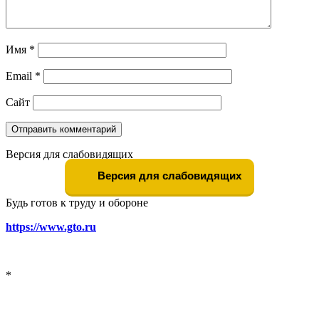
Имя
*
Email
*
Сайт
Версия для слабовидящих
Версия для слабовидящих
Будь готов к труду и обороне
https://www.gto.ru
*