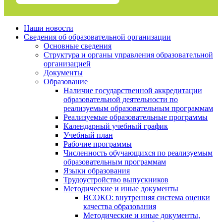
Наши новости
Сведения об образовательной организации
Основные сведения
Структура и органы управления образовательной
организацией
Документы
Образование
Наличие государственной аккредитации
образовательной деятельности по
реализуемым образовательным программам
Реализуемые образовательные программы
Календарный учебный график
Учебный план
Рабочие программы
Численность обучающихся по реализуемым
образовательным программам
Языки образования
Трудоустройство выпускников
Методические и иные документы
ВСОКО: внутренняя система оценки
качества образования
Методические и иные документы,