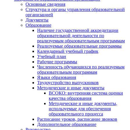
Основные сведения
Структура и органы управления образовательной
организацией
Документы
Образование
Наличие государственной аккредитации
образовательной деятельности по
реализуемым образовательным программам
Реализуемые образовательные программы
Календарный учебный график
Учебный план
Рабочие программы
Численность обучающихся по реализуемым
образовательным программам
Языки образования
Трудоустройство выпускников
Методические и иные документы
ВСОКО: внутренняя система оценки
качества образования
Методические и иные документы,
используемые для обеспечения
образовательного процесса
Расписание уроков, расписание звонков
Дополнительное образование
Руководство