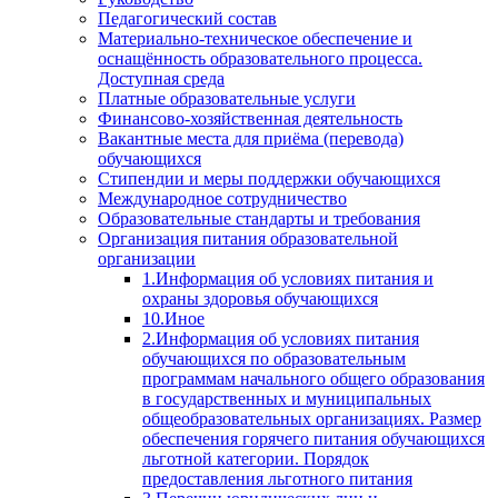
Педагогический состав
Материально-техническое обеспечение и
оснащённость образовательного процесса.
Доступная среда
Платные образовательные услуги
Финансово-хозяйственная деятельность
Вакантные места для приёма (перевода)
обучающихся
Стипендии и меры поддержки обучающихся
Международное сотрудничество
Образовательные стандарты и требования
Организация питания образовательной
организации
1.Информация об условиях питания и
охраны здоровья обучающихся
10.Иное
2.Информация об условиях питания
обучающихся по образовательным
программам начального общего образования
в государственных и муниципальных
общеобразовательных организациях. Размер
обеспечения горячего питания обучающихся
льготной категории. Порядок
предоставления льготного питания