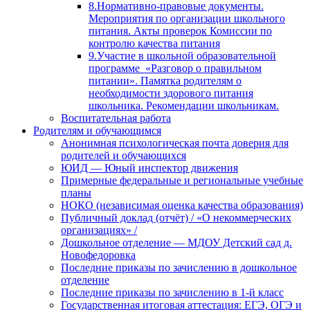
8.Нормативно-правовые документы.
Мероприятия по организации школьного
питания. Акты проверок Комиссии по
контролю качества питания
9.Участие в школьной образовательной
программе «Разговор о правильном
питании». Памятка родителям о
необходимости здорового питания
школьника. Рекомендации школьникам.
Воспитательная работа
Родителям и обучающимся
Анонимная психологическая почта доверия для
родителей и обучающихся
ЮИД — Юный инспектор движения
Примерные федеральные и региональные учебные
планы
НОКО (независимая оценка качества образования)
Публичный доклад (отчёт) / «О некоммерческих
организациях» /
Дошкольное отделение — МДОУ Детский сад д.
Новофедоровка
Последние приказы по зачислению в дошкольное
отделение
Последние приказы по зачислению в 1-й класс
Государственная итоговая аттестация: ЕГЭ, ОГЭ и