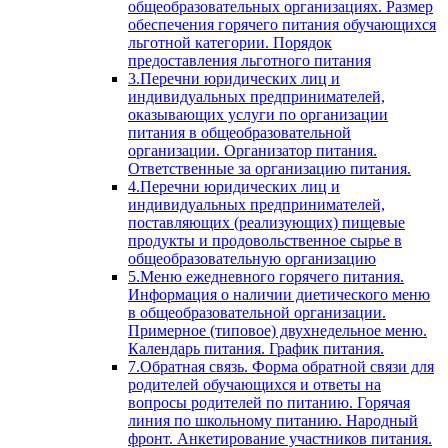
общеобразовательных организациях. Размер
обеспечения горячего питания обучающихся
льготной категории. Порядок
предоставления льготного питания
3.Перечни юридических лиц и
индивидуальных предпринимателей,
оказывающих услуги по организации
питания в общеобразовательной
организации. Организатор питания.
Ответственные за организацию питания.
4.Перечни юридических лиц и
индивидуальных предпринимателей,
поставляющих (реализующих) пищевые
продукты и продовольственное сырье в
общеобразовательную организацию
5.Меню ежедневного горячего питания.
Информация о наличии диетического меню
в общеобразовательной организации.
Примерное (типовое) двухнедельное меню.
Календарь питания. График питания.
7.Обратная связь. Форма обратной связи для
родителей обучающихся и ответы на
вопросы родителей по питанию. Горячая
линия по школьному питанию. Народный
фронт. Анкетирование участников питания.