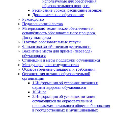
используемые для обеспечения
образовательного процесса
Расписание уроков, расписание звонков
Дополнительное образование
Руководство
Педагогический состав
Материально-техническое обеспечение и
оснащённость образовательного процесса.
Доступная среда
Платные образовательные услуги
Финансово-хозяйственная деятельность
Вакантные места для приёма (перевода)
обучающихся
Стипендии и меры поддержки обучающихся
Международное сотрудничество
Образовательные стандарты и требования
Организация питания образовательной
организации
1.Информация об условиях питания и
охраны здоровья обучающихся
10.Иное
2.Информация об условиях питания
обучающихся по образовательным
программам начального общего образования
в государственных и муниципальных