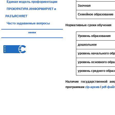
Единая модель профориентации
Заочная
ПРОКУРАТУРА ИНФОРМИРУЕТ и
Семейное образование
РАЗЪЯСНЯЕТ
Часто задаваемые вопросы
Нормативные сроки обучения
*****
Уровень образования
дошкольное
уровень начального об
уровень основного обр
уровень среднего обра
Наличие государственной ак
программам
zip-архив
/
pdf-фай