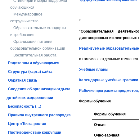
Стипендии и меры поддержки
обучающихся
Международное
*
сотрудничество
Образовательные стандарты
*
Образовательная деятельн
и требования
дистанционных и электронных 
Организация питания
образовательной организации
Реализуемые образовательные
Воспитательная работа
в том числе отдельные компонен
Родителям и обучающимся
Учебные планы
Структура (карта) сайта
Календарные учебные графики
Обратная связь
Сведения об организации отдыха
Рабочие программы предметов,
детей и их оздоровлении
Формы обучения
Безопасность (…)
Формы обучения
Правила внутреннего распорядка
Центр «Точка роста»
Очная
Противодействие коррупции
Очно-заочная