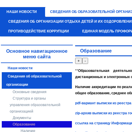
НАШИ НОВОСТИ
СВЕДЕНИЯ ОБ ОБРАЗОВАТЕЛЬНОЙ ОРГАНИ
СВЕДЕНИЯ ОБ ОРГАНИЗАЦИИ ОТДЫХА ДЕТЕЙ И ИХ ОЗДОРОВЛЕН
ПРОТИВОДЕЙСТВИЕ КОРРУПЦИИ
ЕДИНАЯ МОДЕЛЬ ПРОФОР
Образование
Основное навигационное
меню сайта
Наши новости
**
Образовательная деятель
Сведения об образовательной
дистанционных и электронных 
организации
Наличие аккредитации по реал
Основные сведения
общее образование, среднее о
Структура и органы
pdf-вариант выписки из реестр
управления образовательной
организацией
zip-архив выписки из реестра 
Документы
ссылка на страницу Информаци
Образование
Наличие