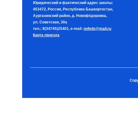
Юридический и фактический адрес школы:
453472, Россия, Республика Башкортостан,
Аургазинский район, д. Новофёдоровка,
ул. Советская, 30а
тел.: 8(34745)25401, e-mail:
nofeds@mail.ru
Карта проезда
Copy