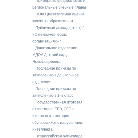
Примерные федеральные и
региональные учебные планы
НОКО (независимая оценка
качества образования)
Публичный доклад (отчёт) /
«О некоммерческих
организациях» /
Дошкольное отделение —
МДОУ Детский сад д.
Новофедоровка
Последние приказы по
зачислению в дошкольное
отделение
Последние приказы по
зачислению в 1-й класс
Государственная итоговая
аттестация: ЕГЭ, ОГЭ и
итоговая аттестация
обучающихся с нарушением
интеллекта
Всероссийская олимпиада