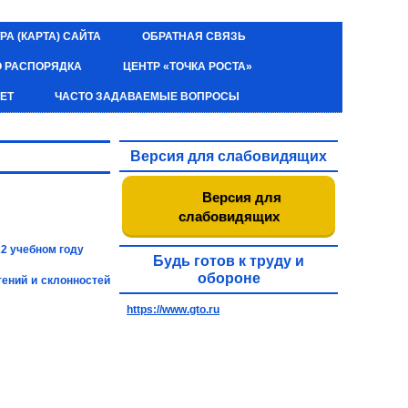
РА (КАРТА) САЙТА
ОБРАТНАЯ СВЯЗЬ
О РАСПОРЯДКА
ЦЕНТР «ТОЧКА РОСТА»
ЕТ
ЧАСТО ЗАДАВАЕМЫЕ ВОПРОСЫ
Версия для слабовидящих
Версия для
слабовидящих
2 учебном году
Будь готов к труду и
обороне
ений и склонностей
https://www.gto.ru