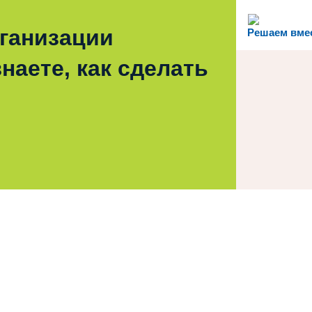
рганизации
Решаем вме
наете, как сделать