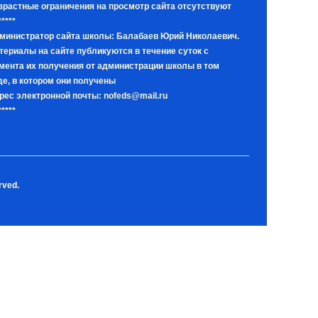
зрастные ограничения на просмотр сайта отсутствуют
*****
министратор сайта школы: Балабаев Юрий Николаевич.
териалы на сайте публикуются в течение суток с
мента их получения от администрации школы в том
де, в котором они получены
рес электронной почты: nofeds@mail.ru
*****
rved.