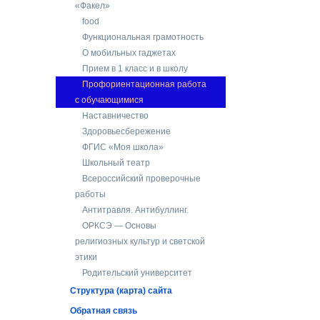
«Факел»
food
Функциональная грамотность
О мобильных гаджетах
Прием в 1 класс и в школу
Профориентационная работа
с обучающимися
Наставничество
Здоровьесбережение
ФГИС «Моя школа»
Школьный театр
Всероссийский проверочные
работы
Антитравля. Антибуллинг.
ОРКСЭ — Основы
религиозных культур и светской
этики
Родительский университет
Структура (карта) сайта
Обратная связь