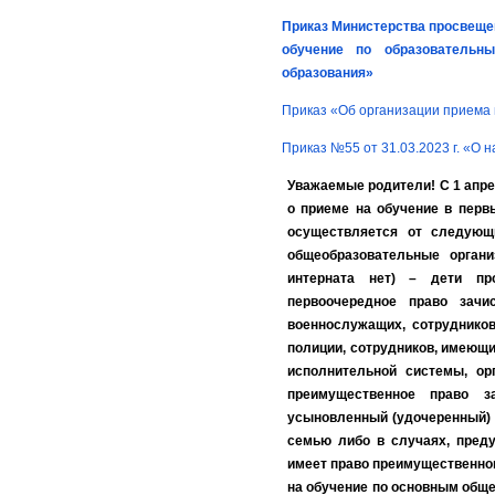
Приказ Министерства просвещен
обучение по образовательн
образования»
Приказ «Об организации приема в
Приказ №55 от 31.03.2023 г. «О 
Уважаемые родители! С 1 апрел
о приеме на обучение в первы
осуществляется от следующ
общеобразовательные орган
интерната нет) – дети про
первоочередное право зачи
военнослужащих, сотрудников
полиции, сотрудников, имеющи
исполнительной системы, ор
преимущественное право з
усыновленный (удочеренный) 
семью либо в случаях, пред
имеет право преимущественно
на обучение по основным общ