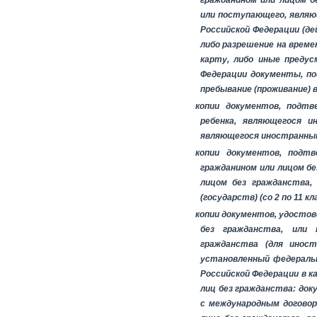
гражданином или лицом б
или поступающего, являю
Российской Федерации (д
либо разрешение на времен
карту, либо иные преду
Федерации документы, по
пребывание (проживание) в
копии документов, подтв
ребенка, являющегося и
являющегося иностранным
копии документов, подт
гражданином или лицом б
лицом без гражданства,
(государств) (со 2 по 11 кл
копии документов, удосто
без гражданства, или
гражданства (для иност
установленный федераль
Российской Федерации в 
лиц без гражданства: до
с международным договор