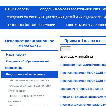
НАШИ НОВОСТИ
СВЕДЕНИЯ ОБ ОБРАЗОВАТЕЛЬНОЙ ОРГАНИ
СВЕДЕНИЯ ОБ ОРГАНИЗАЦИИ ОТДЫХА ДЕТЕЙ И ИХ ОЗДОРОВЛЕН
ПРОТИВОДЕЙСТВИЕ КОРРУПЦИИ
ЕДИНАЯ МОДЕЛЬ ПРОФОР
Прием в 1 класс и в 
Основное навигационное
меню сайта
Наши новости
2026-2027 учебный год
Сведения об образовательной
Постановление Администрации М
организации
Правила приема в МБОУ СОШ д
Родителям и обучающимся
Анонимная психологическая
Правила приема в МБОУ СОШ д.
почта доверия для родителей и
Заявление о приеме в 1 класс
обучающихся
ЮИД — Юный инспектор
Приказ об организации приёма 
движения
Проекты Учебных планов МБОУ 