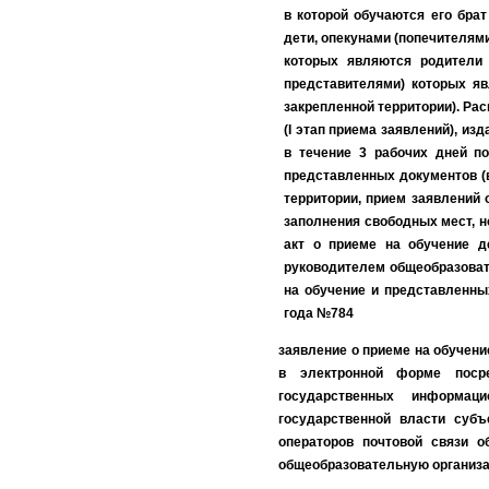
в которой обучаются его бра
дети, опекунами (попечителям
которых являются родители 
представителями) которых яв
закрепленной территории). Ра
(I этап приема заявлений), из
в течение 3 рабочих дней п
представленных документов (в
территории, прием заявлений 
заполнения свободных мест, но
акт о приеме на обучение де
руководителем общеобразовате
на обучение и представленны
года №784
заявление о приеме на обучен
в электронной форме посре
государственных информац
государственной власти субъ
операторов почтовой связи 
общеобразовательную организ