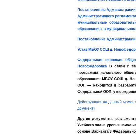
Постановление Администрации 
Административного регламента
муниципальные образователь
образования» в муниципальном
Постановление Администрации М
Устав МБОУ СОШ д. Новофедор
Федеральная основная обще
Новофедоровка
В связи с вве
программы начального общег
образования МБОУ СОШ д. Нов
ООП — находится в разработ
Федеральной ООП, утвержденн
Действующая на данный момент 
документ)
Другие документы, регламент
Учебного плана уровня началь
основе Варианта 3 Федеральног