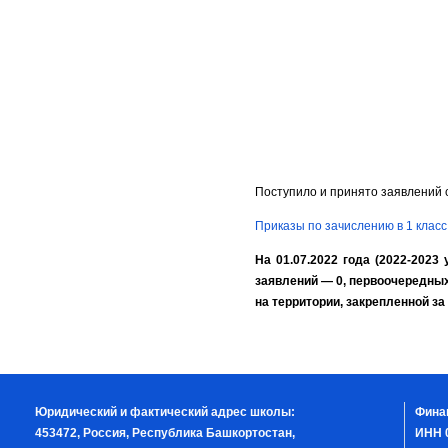
Поступило и принято заявлений с 
Приказы по зачислению в 1 класс
На 01.07.2022 года (2022-2023
заявлений — 0, первоочередных
на территории, закрепленной за
Юридический и фактический адрес школы:
Фина
453472, Россия, Республика Башкортостан,
ИНН 