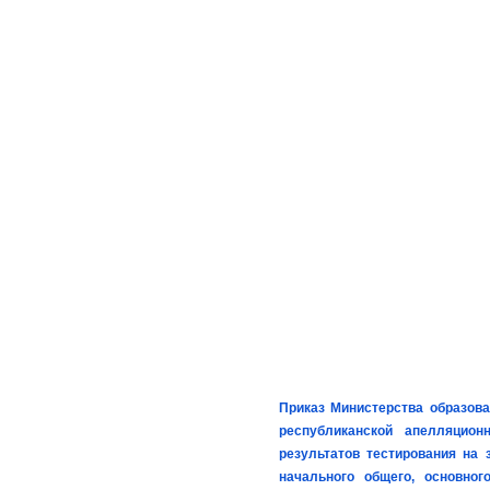
Приказ Министерства образова
республиканской апелляцио
результатов тестирования на 
начального общего, основно