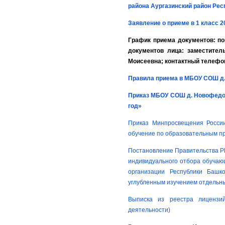
района Аургазинский район Ре
Заявление о приеме в 1 класс 2
График приема документов: пон
документов лица: заместите
Моисеевна; контактный телефон
Правила приема в МБОУ СОШ д. 
Приказ МБОУ СОШ д. Новофедоро
год»
Приказ Минпросвещения России
обучение по образовательным пр
Постановление Правительства РБ 
индивидуального отбора обучаю
организации Республики Башк
углубленным изучением отдельн
Выписка из реестра лицензи
деятельности)