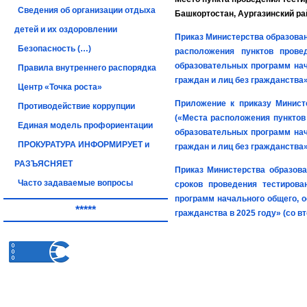
Сведения об организации отдыха
Башкортостан, Аургазинский райо
детей и их оздоровлении
Приказ Министерства образован
Безопасность (…)
расположения пунктов прове
образовательных программ нач
Правила внутреннего распорядка
граждан и лиц без гражданства
Центр «Точка роста»
Приложение к приказу Минист
Противодействие коррупции
(«Места расположения пунктов 
Единая модель профориентации
образовательных программ нач
ПРОКУРАТУРА ИНФОРМИРУЕТ и
граждан и лиц без гражданства»
РАЗЪЯСНЯЕТ
Приказ Министерства образова
Часто задаваемые вопросы
сроков проведения тестирова
программ начального общего, о
*****
гражданства в 2025 году» (со в