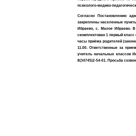
психолого-медико-педагогическ
Согласно Постановлению адм
закреплены населенные пункты:
Ибраево, с. Малое Ибраево. 
скомплектован 1 первый класс 
часы приёма родителей (законн
11.00. Ответственные за при
учитель начальных классов Ив
8(34745)2-54-01. Просьба созво