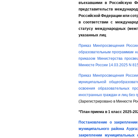
въехавшими в Российскую Фе
представительств международ
Российской Федерации или сот
в соответствии с междунаро
статусу международных (межг
указанных лиц
Приказ Минпросвещения России
образовательным программам на
приказом Министерства просве
Минюсте России 14.03.2025 N 81
Приказ Минпросвещения России 
муниципальной общеобразоват
освоения образовательных пр
иностранных граждан и лиц без 
(Зарегистрировано в Минюсте Рос
*План приема в 1 класс 2025-202
Постановление о закреплении
муниципального района Аурга
закреплении муниципальных 