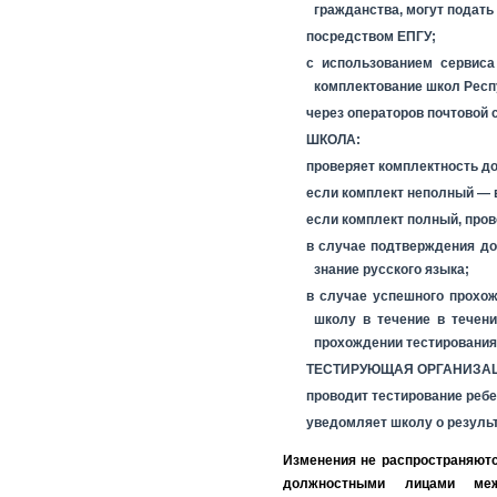
гражданства, могут подать
посредством ЕПГУ;
с использованием сервис
комплектование школ Респ
через операторов почтовой 
ШКОЛА:
проверяет комплектность до
если комплект неполный —
если комплект полный, пров
в случае подтверждения до
знание русского языка;
в случае успешного прохож
школу в течение в течен
прохождении тестирования
ТЕСТИРУЮЩАЯ ОРГАНИЗА
проводит тестирование реб
уведомляет школу о результ
Изменения не распространяютс
должностными лицами межд