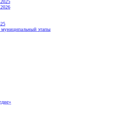
 2025
 2026
025
и муниципальный этапы
едие»