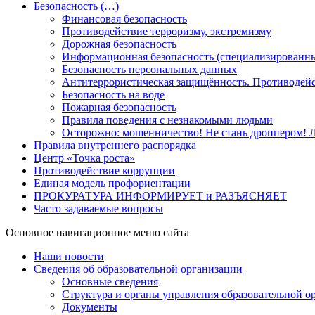
Безопасность (…)
Финансовая безопасность
Противодействие терроризму, экстремизму
Дорожная безопасность
Информационная безопасность (специализированны
Безопасность персональных данных
Антитеррористическая защищённость. Противодейс
Безопасность на воде
Пожарная безопасность
Правила поведения с незнакомыми людьми
Осторожно: мошенничество! Не стань дроппером! Л
Правила внутреннего распорядка
Центр «Точка роста»
Противодействие коррупции
Единая модель профориентации
ПРОКУРАТУРА ИНФОРМИРУЕТ и РАЗЪЯСНЯЕТ
Часто задаваемые вопросы
Основное навигационное меню сайта
Наши новости
Сведения об образовательной организации
Основные сведения
Структура и органы управления образовательной о
Документы