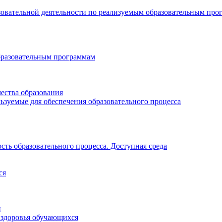
зовательной деятельности по реализуемым образовательным про
бразовательным программам
ества образования
ьзуемые для обеспечения образовательного процесса
ть образовательного процесса. Доступная среда
ся
и
 здоровья обучающихся