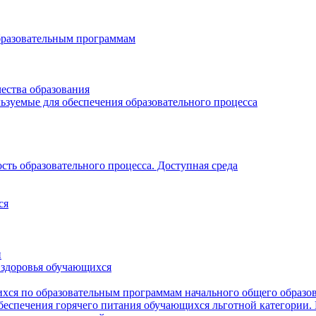
бразовательным программам
ества образования
ьзуемые для обеспечения образовательного процесса
ть образовательного процесса. Доступная среда
ся
и
 здоровья обучающихся
хся по образовательным программам начального общего образо
беспечения горячего питания обучающихся льготной категории.