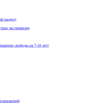
й раздел)
твие экстремизму
ишение свободы на 7-10 лет!
рганизацией