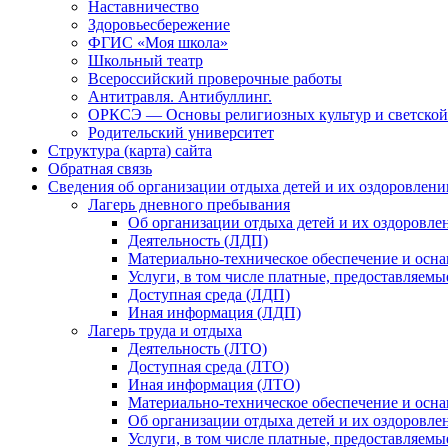
Наставничество
Здоровьесбережение
ФГИС «Моя школа»
Школьный театр
Всероссийский проверочные работы
Антитравля. Антибуллинг.
ОРКСЭ — Основы религиозных культур и светской
Родительский университет
Структура (карта) сайта
Обратная связь
Сведения об организации отдыха детей и их оздоровлени
Лагерь дневного пребывания
Об организации отдыха детей и их оздоровле
Деятельность (ЛДП)
Материально-техническое обеспечение и осна
Услуги, в том числе платные, предоставляемы
Доступная среда (ЛДП)
Иная информация (ЛДП)
Лагерь труда и отдыха
Деятельность (ЛТО)
Доступная среда (ЛТО)
Иная информация (ЛТО)
Материально-техническое обеспечение и осна
Об организации отдыха детей и их оздоровле
Услуги, в том числе платные, предоставляемы