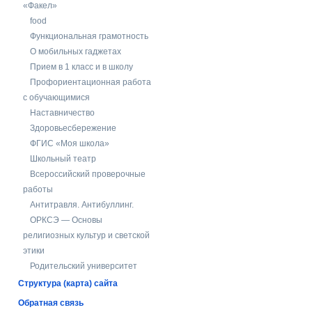
«Факел»
food
Функциональная грамотность
О мобильных гаджетах
Прием в 1 класс и в школу
Профориентационная работа
с обучающимися
Наставничество
Здоровьесбережение
ФГИС «Моя школа»
Школьный театр
Всероссийский проверочные
работы
Антитравля. Антибуллинг.
ОРКСЭ — Основы
религиозных культур и светской
этики
Родительский университет
Структура (карта) сайта
Обратная связь