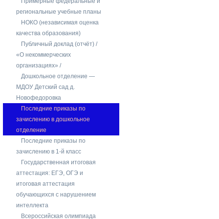
Примерные федеральные и
региональные учебные планы
НОКО (независимая оценка
качества образования)
Публичный доклад (отчёт) /
«О некоммерческих
организациях» /
Дошкольное отделение —
МДОУ Детский сад д.
Новофедоровка
Последние приказы по
зачислению в дошкольное
отделение
Последние приказы по
зачислению в 1-й класс
Государственная итоговая
аттестация: ЕГЭ, ОГЭ и
итоговая аттестация
обучающихся с нарушением
интеллекта
Всероссийская олимпиада