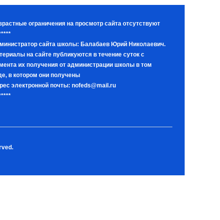
зрастные ограничения на просмотр сайта отсутствуют
*****
министратор сайта школы: Балабаев Юрий Николаевич.
териалы на сайте публикуются в течение суток с
мента их получения от администрации школы в том
де, в котором они получены
рес электронной почты: nofeds@mail.ru
*****
rved.