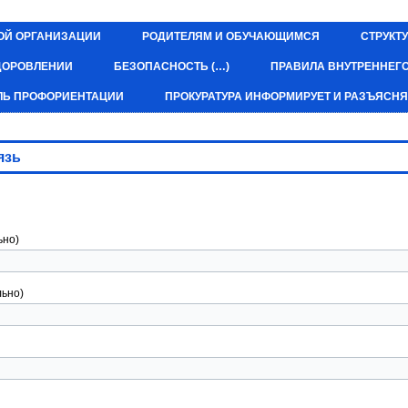
ОЙ ОРГАНИЗАЦИИ
РОДИТЕЛЯМ И ОБУЧАЮЩИМСЯ
СТРУКТУ
ЗДОРОВЛЕНИИ
БЕЗОПАСНОСТЬ (…)
ПРАВИЛА ВНУТРЕННЕГ
ЛЬ ПРОФОРИЕНТАЦИИ
ПРОКУРАТУРА ИНФОРМИРУЕТ И РАЗЪЯСНЯ
язь
ьно)
льно)