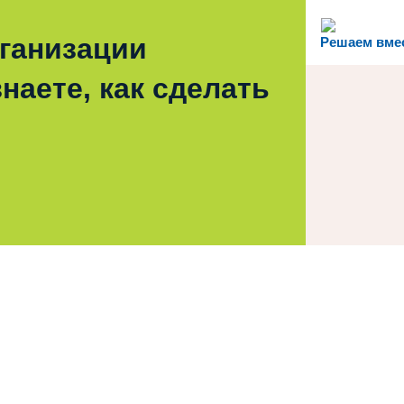
рганизации
Решаем вме
наете, как сделать