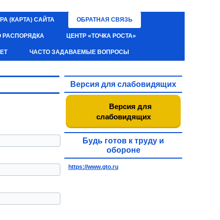
РА (КАРТА) САЙТА
ОБРАТНАЯ СВЯЗЬ
О РАСПОРЯДКА
ЦЕНТР «ТОЧКА РОСТА»
ЕТ
ЧАСТО ЗАДАВАЕМЫЕ ВОПРОСЫ
Версия для слабовидящих
Версия для
слабовидящих
Будь готов к труду и
обороне
https://www.gto.ru