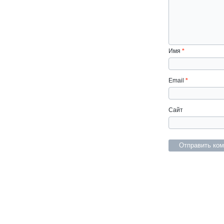
Имя
*
Email
*
Сайт