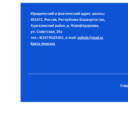
Юридический и фактический адрес школы:
453472, Россия, Республика Башкортостан,
Аургазинский район, д. Новофёдоровка,
ул. Советская, 30а
тел.: 8(34745)25401, e-mail:
nofeds@mail.ru
Карта проезда
Copy