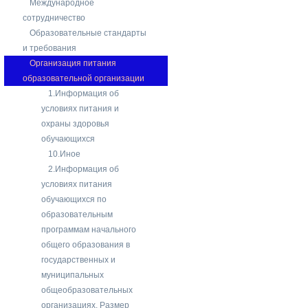
Международное
сотрудничество
Образовательные стандарты
и требования
Организация питания
образовательной организации
1.Информация об
условиях питания и
охраны здоровья
обучающихся
10.Иное
2.Информация об
условиях питания
обучающихся по
образовательным
программам начального
общего образования в
государственных и
муниципальных
общеобразовательных
организациях. Размер