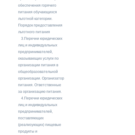
обеспечения горячего
питания обучающихся
льготной категории.
Порядок предоставления
льготного питания
3.Перечни юридических
лиц и индивидуальных
предпринимателей,
оказывающих услуги по
организации питания в
общеобразовательной
организации. Организатор
питания. Ответственные
за организацию питания.
4.Перечни юридических
лиц и индивидуальных
предпринимателей,
поставляющих
(реализующих) пищевые
продукты и