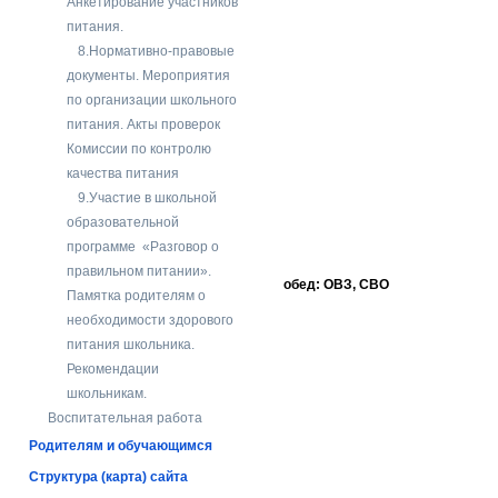
Анкетирование участников
питания.
8.Нормативно-правовые
документы. Мероприятия
по организации школьного
питания. Акты проверок
Комиссии по контролю
качества питания
9.Участие в школьной
образовательной
программе «Разговор о
правильном питании».
обед: ОВЗ, СВО
Памятка родителям о
необходимости здорового
питания школьника.
Рекомендации
школьникам.
Воспитательная работа
Родителям и обучающимся
Структура (карта) сайта