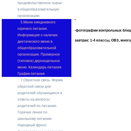
продовольственное сырье
в общеобразовательную
организацию
*
5.Меню ежедневного
горячего питания.
-фотографии контрольных блюд
Информация о наличии
завтрак: 1-4 классы, ОВЗ, мно
диетического меню в
общеобразовательной
организации. Примерное
(типовое) двухнедельное
меню. Календарь питания.
График питания.
7.Обратная связь. Форма
обратной связи для
родителей обучающихся и
ответы на вопросы
родителей по питанию.
Горячая линия по
школьному питанию.
Народный фронт.