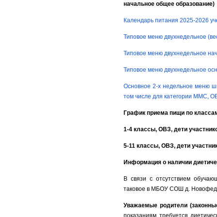
начальное общее образование)
Календарь питания 2025-2026 уч
Типовое меню двухнедельное (вес
Типовое меню двухнедельное нача
Типовое меню двухнедельное осно
Основное 2-х недельное меню шко
том числе для категории ММС, О
График приема пищи по класс
1-4 классы, ОВЗ, дети участник
5-11 классы, ОВЗ, дети участни
Информация о наличии диетиче
В связи с отсутствием обучающ
таковое в МБОУ СОШ д. Новофедо
Уважаемые родители (законны
показаниям требуется диетичес