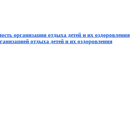
ость организации отдыха детей и их оздоровления
рганизацией отдыха детей и их оздоровления