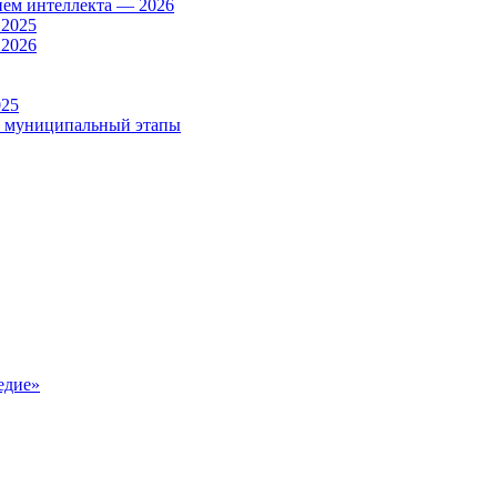
ием интеллекта — 2026
 2025
 2026
025
и муниципальный этапы
едие»