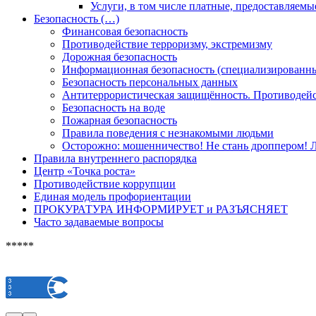
Услуги, в том числе платные, предоставляемы
Безопасность (…)
Финансовая безопасность
Противодействие терроризму, экстремизму
Дорожная безопасность
Информационная безопасность (специализированны
Безопасность персональных данных
Антитеррористическая защищённость. Противодейс
Безопасность на воде
Пожарная безопасность
Правила поведения с незнакомыми людьми
Осторожно: мошенничество! Не стань дроппером! Л
Правила внутреннего распорядка
Центр «Точка роста»
Противодействие коррупции
Единая модель профориентации
ПРОКУРАТУРА ИНФОРМИРУЕТ и РАЗЪЯСНЯЕТ
Часто задаваемые вопросы
*****