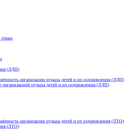
 этики
и
ния (ЛДП)
щённость организации отдыха детей и их оздоровления (ЛДП)
е организацией отдыха детей и их оздоровления (ЛДП)
щённость организации отдыха детей и их оздоровления (ЛТО)
ния (ЛТО)