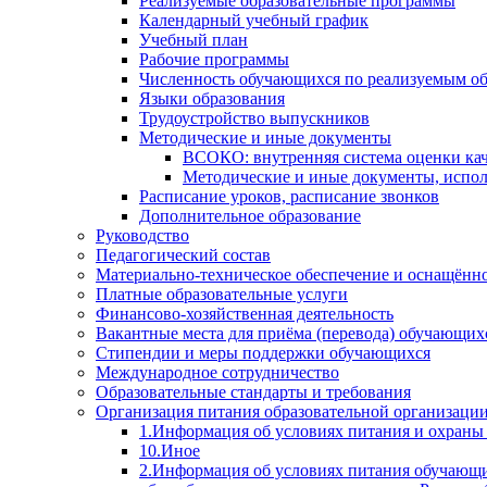
Реализуемые образовательные программы
Календарный учебный график
Учебный план
Рабочие программы
Численность обучающихся по реализуемым о
Языки образования
Трудоустройство выпускников
Методические и иные документы
ВСОКО: внутренняя система оценки кач
Методические и иные документы, испол
Расписание уроков, расписание звонков
Дополнительное образование
Руководство
Педагогический состав
Материально-техническое обеспечение и оснащённос
Платные образовательные услуги
Финансово-хозяйственная деятельность
Вакантные места для приёма (перевода) обучающих
Стипендии и меры поддержки обучающихся
Международное сотрудничество
Образовательные стандарты и требования
Организация питания образовательной организаци
1.Информация об условиях питания и охраны
10.Иное
2.Информация об условиях питания обучающи