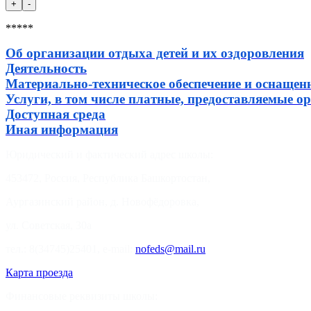
*****
Об организации отдыха детей и их оздоровления
Деятельность
Материально-техническое обеспечение и оснащенн
Услуги, в том числе платные, предоставляемые о
Доступная среда
Иная информация
Юридический и фактический адрес школы:
453472, Россия, Республика Башкортостан,
Аургазинский район, д. Новофёдоровка,
ул. Советская, 30а
тел.: 8(34745)25401, e-mail:
nofeds@mail.ru
Карта проезда
Финансовые реквизиты школы: