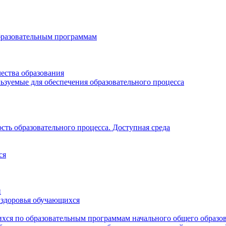
бразовательным программам
ества образования
ьзуемые для обеспечения образовательного процесса
ть образовательного процесса. Доступная среда
ся
и
 здоровья обучающихся
хся по образовательным программам начального общего образо