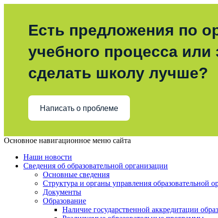
Есть предложения по о
учебного процесса или з
сделать школу лучше?
Написать о проблеме
Основное навигационное меню сайта
Наши новости
Сведения об образовательной организации
Основные сведения
Структура и органы управления образовательной о
Документы
Образование
Наличие государственной аккредитации обра