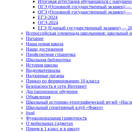
Итоговая аттестация обучающихся с нарушен
ОГЭ (Основной государственный экзамен) —
ОГЭ (Основной государственный экзамен) —
ЕГЭ-2024
ОГЭ-2024
ЕГЭ (Единый государственный экзамен) — 2
Всероссийская олимпиада школьников: школьный 
Питание
Наша новая школа
Наши достижения
Профсоюзная страничка
Школьная библиотека
История школы
Видеоматериалы
Надзорные органы
Приказ по формированию 10 класса
Безопасность в сети Интернет
Дистанционное обучение
Объявления
Школьный историко-этнографический музей «Насл
Школьный спортивный клуб «Факел»
food
Функциональная грамотность
О мобильных гаджетах
Прием в 1 класс и в школу