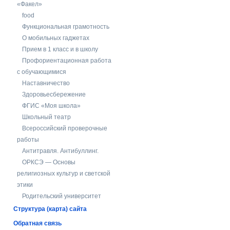
«Факел»
food
Функциональная грамотность
О мобильных гаджетах
Прием в 1 класс и в школу
Профориентационная работа
с обучающимися
Наставничество
Здоровьесбережение
ФГИС «Моя школа»
Школьный театр
Всероссийский проверочные
работы
Антитравля. Антибуллинг.
ОРКСЭ — Основы
религиозных культур и светской
этики
Родительский университет
Структура (карта) сайта
Обратная связь