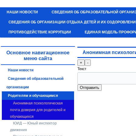
НАШИ НОВОСТИ
СВЕДЕНИЯ ОБ ОБРАЗОВАТЕЛЬНОЙ ОРГАНИ
СВЕДЕНИЯ ОБ ОРГАНИЗАЦИИ ОТДЫХА ДЕТЕЙ И ИХ ОЗДОРОВЛЕН
ПРОТИВОДЕЙСТВИЕ КОРРУПЦИИ
ЕДИНАЯ МОДЕЛЬ ПРОФОР
Анонимная психологи
Основное навигационное
меню сайта
Текст
Текст
Наши новости
Сведения об образовательной
организации
Отправить
Родителям и обучающимся
Анонимная психологическая
почта доверия для родителей и
обучающихся
ЮИД — Юный инспектор
движения