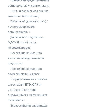
Примерные федеральные и
региональные учебные планы
НОКО (независимая оценка
качества образования)
Публичный доклад (отчёт) /
«О некоммерческих
организациях» /
Дошкольное отделение —
МДОУ Детский сад д.
Новофедоровка
Последние приказы по
зачислению в дошкольное
отделение
Последние приказы по
зачислению в 1-й класс
Государственная итоговая
аттестация: ЕГЭ, ОГЭ и
итоговая аттестация
обучающихся с нарушением
интеллекта
Всероссийская олимпиада