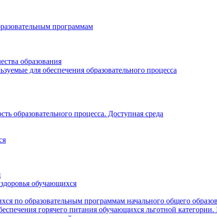
бразовательным программам
ества образования
ьзуемые для обеспечения образовательного процесса
ть образовательного процесса. Доступная среда
ся
и
 здоровья обучающихся
хся по образовательным программам начального общего образо
беспечения горячего питания обучающихся льготной категории.