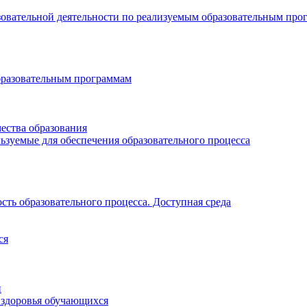
зовательной деятельности по реализуемым образовательным про
бразовательным программам
ества образования
ьзуемые для обеспечения образовательного процесса
ть образовательного процесса. Доступная среда
ся
и
 здоровья обучающихся