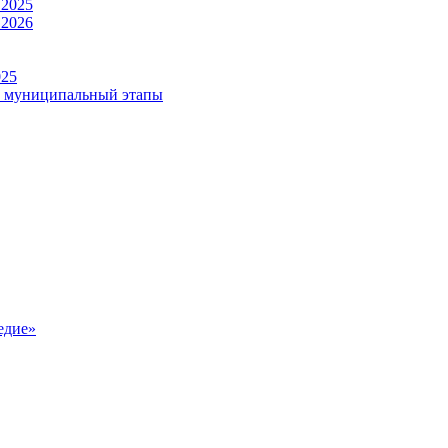
 2025
 2026
025
и муниципальный этапы
едие»