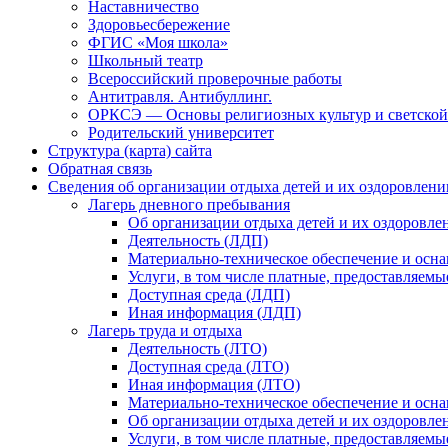
Наставничество
Здоровьесбережение
ФГИС «Моя школа»
Школьный театр
Всероссийский проверочные работы
Антитравля. Антибуллинг.
ОРКСЭ — Основы религиозных культур и светской
Родительский университет
Структура (карта) сайта
Обратная связь
Сведения об организации отдыха детей и их оздоровлени
Лагерь дневного пребывания
Об организации отдыха детей и их оздоровле
Деятельность (ЛДП)
Материально-техническое обеспечение и осна
Услуги, в том числе платные, предоставляемы
Доступная среда (ЛДП)
Иная информация (ЛДП)
Лагерь труда и отдыха
Деятельность (ЛТО)
Доступная среда (ЛТО)
Иная информация (ЛТО)
Материально-техническое обеспечение и осна
Об организации отдыха детей и их оздоровле
Услуги, в том числе платные, предоставляемы