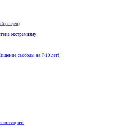
й раздел)
твие экстремизму
ишение свободы на 7-10 лет!
рганизацией