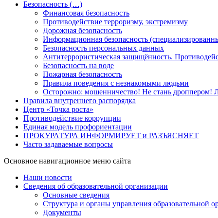
Безопасность (…)
Финансовая безопасность
Противодействие терроризму, экстремизму
Дорожная безопасность
Информационная безопасность (специализированны
Безопасность персональных данных
Антитеррористическая защищённость. Противодейс
Безопасность на воде
Пожарная безопасность
Правила поведения с незнакомыми людьми
Осторожно: мошенничество! Не стань дроппером! Л
Правила внутреннего распорядка
Центр «Точка роста»
Противодействие коррупции
Единая модель профориентации
ПРОКУРАТУРА ИНФОРМИРУЕТ и РАЗЪЯСНЯЕТ
Часто задаваемые вопросы
Основное навигационное меню сайта
Наши новости
Сведения об образовательной организации
Основные сведения
Структура и органы управления образовательной о
Документы