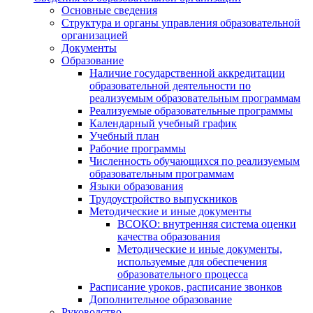
Основные сведения
Структура и органы управления образовательной
организацией
Документы
Образование
Наличие государственной аккредитации
образовательной деятельности по
реализуемым образовательным программам
Реализуемые образовательные программы
Календарный учебный график
Учебный план
Рабочие программы
Численность обучающихся по реализуемым
образовательным программам
Языки образования
Трудоустройство выпускников
Методические и иные документы
ВСОКО: внутренняя система оценки
качества образования
Методические и иные документы,
используемые для обеспечения
образовательного процесса
Расписание уроков, расписание звонков
Дополнительное образование
Руководство