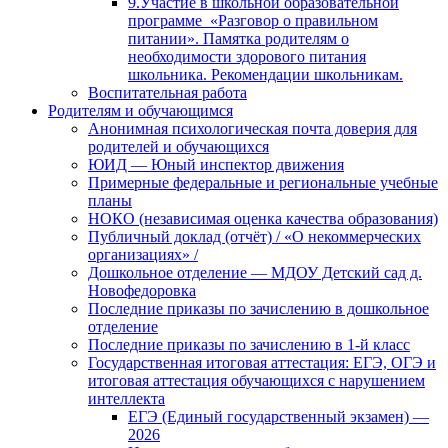
9.Участие в школьной образовательной
программе «Разговор о правильном
питании». Памятка родителям о
необходимости здорового питания
школьника. Рекомендации школьникам.
Воспитательная работа
Родителям и обучающимся
Анонимная психологическая почта доверия для
родителей и обучающихся
ЮИД — Юный инспектор движения
Примерные федеральные и региональные учебные
планы
НОКО (независимая оценка качества образования)
Публичный доклад (отчёт) / «О некоммерческих
организациях» /
Дошкольное отделение — МДОУ Детский сад д.
Новофедоровка
Последние приказы по зачислению в дошкольное
отделение
Последние приказы по зачислению в 1-й класс
Государственная итоговая аттестация: ЕГЭ, ОГЭ и
итоговая аттестация обучающихся с нарушением
интеллекта
ЕГЭ (Единый государственный экзамен) —
2026