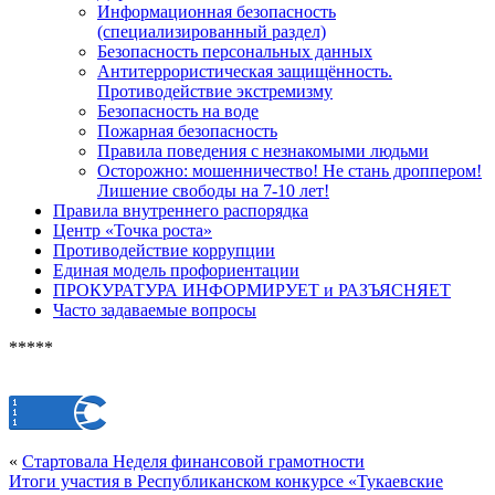
Информационная безопасность
(специализированный раздел)
Безопасность персональных данных
Антитеррористическая защищённость.
Противодействие экстремизму
Безопасность на воде
Пожарная безопасность
Правила поведения с незнакомыми людьми
Осторожно: мошенничество! Не стань дроппером!
Лишение свободы на 7-10 лет!
Правила внутреннего распорядка
Центр «Точка роста»
Противодействие коррупции
Единая модель профориентации
ПРОКУРАТУРА ИНФОРМИРУЕТ и РАЗЪЯСНЯЕТ
Часто задаваемые вопросы
*****
«
Стартовала Неделя финансовой грамотности
Итоги участия в Республиканском конкурсе «Тукаевские