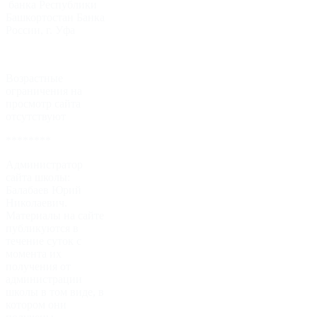
банка Республики
Башкортостан Банка
России, г. Уфа
Возрастные
ограничения на
просмотр сайта
отсутствуют
********
Администратор
сайта школы:
Балабаев Юрий
Николаевич.
Материалы на сайте
публикуются в
течение суток с
момента их
получения от
администрации
школы в том виде, в
котором они