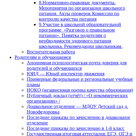
8.Нормативно-правовые документы.
Мероприятия по организации школьного
питания. Акты проверок Комиссии по
контролю качества питания
9.Участие в школьной образовательной
программе «Разговор о правильном
питании». Памятка родителям о
необходимости здорового питания
школьника. Рекомендации школьникам.
Воспитательная работа
Родителям и обучающимся
Анонимная психологическая почта доверия для
родителей и обучающихся
ЮИД — Юный инспектор движения
Примерные федеральные и региональные учебные
планы
НОКО (независимая оценка качества образования)
Публичный доклад (отчёт) / «О некоммерческих
организациях» /
Дошкольное отделение — МДОУ Детский сад д.
Новофедоровка
Последние приказы по зачислению в дошкольное
отделение
Последние приказы по зачислению в 1-й класс
Государственная итоговая аттестация: ЕГЭ, ОГЭ и