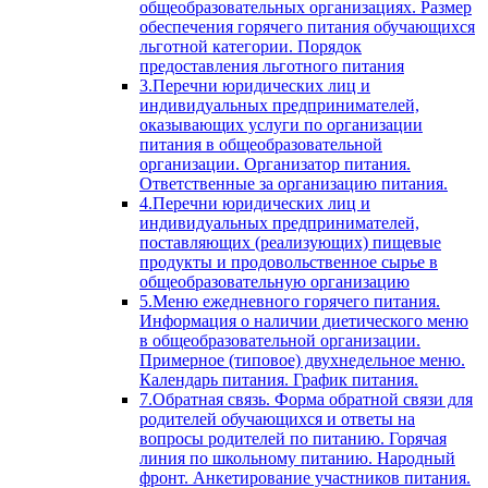
общеобразовательных организациях. Размер
обеспечения горячего питания обучающихся
льготной категории. Порядок
предоставления льготного питания
3.Перечни юридических лиц и
индивидуальных предпринимателей,
оказывающих услуги по организации
питания в общеобразовательной
организации. Организатор питания.
Ответственные за организацию питания.
4.Перечни юридических лиц и
индивидуальных предпринимателей,
поставляющих (реализующих) пищевые
продукты и продовольственное сырье в
общеобразовательную организацию
5.Меню ежедневного горячего питания.
Информация о наличии диетического меню
в общеобразовательной организации.
Примерное (типовое) двухнедельное меню.
Календарь питания. График питания.
7.Обратная связь. Форма обратной связи для
родителей обучающихся и ответы на
вопросы родителей по питанию. Горячая
линия по школьному питанию. Народный
фронт. Анкетирование участников питания.