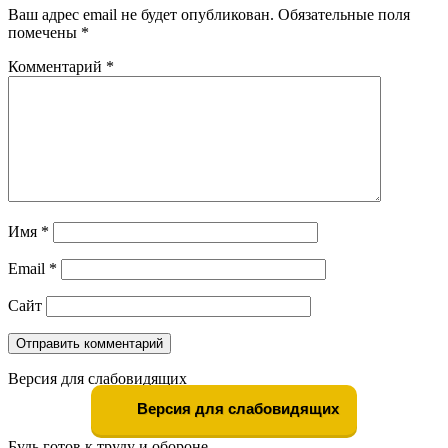
Ваш адрес email не будет опубликован.
Обязательные поля
помечены
*
Комментарий
*
Имя
*
Email
*
Сайт
Версия для слабовидящих
Версия для слабовидящих
Будь готов к труду и обороне