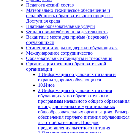
Педагогический состав
Материально-техническое обеспечение и
оснащённость образовательного процесса.
Доступная среда
Платные образовательные услуги
Финансово-хозяйственная деятельность
Вакантные места для приёма (перевода)
обучающихся
Стипендии и меры поддержки обучающихся
Международное сотрудничество
Образовательные стандарты и требования
Организация питания образовательной
организации
1.Информация об условиях питания и
охраны здоровья обучающихся
10.Иное
2.Информация об условиях питания
обучающихся по образовательным
программам начального общего образования
в государственных и муниципальных
общеобразовательных организациях. Размер
обеспечения горячего питания обучающихся
льготной категории. Порядок
предоставления льготного питания