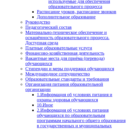
используемые для обеспечения
образовательного процесса
Расписание уроков, расписание звонков
Дополнительное образование
Руководство
Педагогический состав
Материально-техническое обеспечение и
оснащённость образовательного процесса.
Доступная среда
Платные образовательные услуги
Финансово-хозяйственная деятельность
Вакантные места для приёма (перевода)
обучающихся
Стипендии и меры поддержки обучающихся
Международное сотрудничество
Образовательные стандарты и требования
Организация питания образовательной
организации
1.Информация об условиях питания и
охраны здоровья обучающихся
10.Иное
2.Информация об условиях питания
обучающихся по образовательным
программам начального общего образования
в государственных и муниципальных