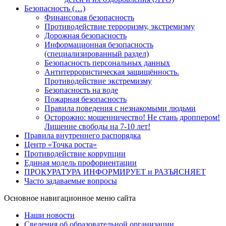
Безопасность (…)
Финансовая безопасность
Противодействие терроризму, экстремизму
Дорожная безопасность
Информационная безопасность
(специализированный раздел)
Безопасность персональных данных
Антитеррористическая защищённость.
Противодействие экстремизму
Безопасность на воде
Пожарная безопасность
Правила поведения с незнакомыми людьми
Осторожно: мошенничество! Не стань дроппером!
Лишение свободы на 7-10 лет!
Правила внутреннего распорядка
Центр «Точка роста»
Противодействие коррупции
Единая модель профориентации
ПРОКУРАТУРА ИНФОРМИРУЕТ и РАЗЪЯСНЯЕТ
Часто задаваемые вопросы
Основное навигационное меню сайта
Наши новости
Сведения об образовательной организации