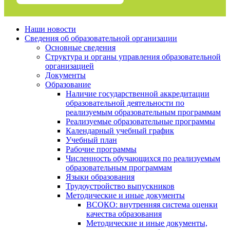
Наши новости
Сведения об образовательной организации
Основные сведения
Структура и органы управления образовательной
организацией
Документы
Образование
Наличие государственной аккредитации
образовательной деятельности по
реализуемым образовательным программам
Реализуемые образовательные программы
Календарный учебный график
Учебный план
Рабочие программы
Численность обучающихся по реализуемым
образовательным программам
Языки образования
Трудоустройство выпускников
Методические и иные документы
ВСОКО: внутренняя система оценки
качества образования
Методические и иные документы,