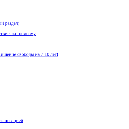
й раздел)
твие экстремизму
ишение свободы на 7-10 лет!
рганизацией