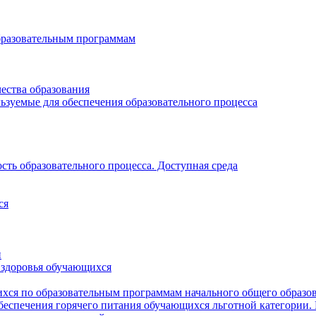
бразовательным программам
ества образования
ьзуемые для обеспечения образовательного процесса
ть образовательного процесса. Доступная среда
ся
и
 здоровья обучающихся
хся по образовательным программам начального общего образо
беспечения горячего питания обучающихся льготной категории.