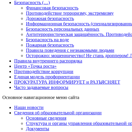
Безопасность (…)
Финансовая безопасность
Противодействие терроризму, экстремизму
Дорожная безопасность
Информационная безопасность (специализированны
Безопасность персональных данных
Антитеррористическая защищённость. Противодейс
Безопасность на воде
Пожарная безопасность
Правила поведения с незнакомыми людьми
Осторожно: мошенничество! Не стань дроппером! Л
Правила внутреннего распорядка
Центр «Точка роста»
Противодействие коррупции
Единая модель профориентации
ПРОКУРАТУРА ИНФОРМИРУЕТ и РАЗЪЯСНЯЕТ
Часто задаваемые вопросы
Основное навигационное меню сайта
Наши новости
Сведения об образовательной организации
Основные сведения
Структура и органы управления образовательной о
Документы