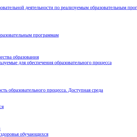
зовательной деятельности по реализуемым образовательным про
бразовательным программам
ества образования
ьзуемые для обеспечения образовательного процесса
ть образовательного процесса. Доступная среда
ся
и
 здоровья обучающихся