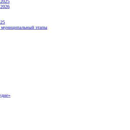
 2025
 2026
025
и муниципальный этапы
едие»