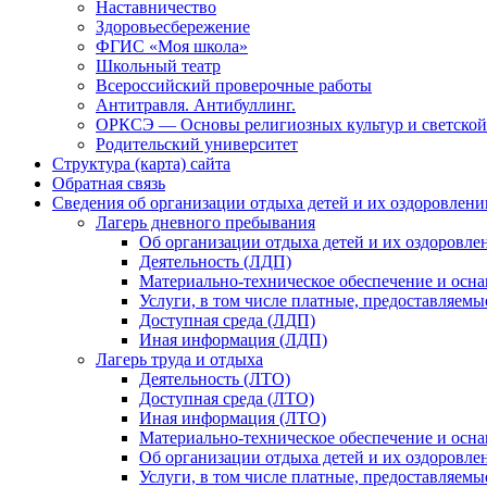
Наставничество
Здоровьесбережение
ФГИС «Моя школа»
Школьный театр
Всероссийский проверочные работы
Антитравля. Антибуллинг.
ОРКСЭ — Основы религиозных культур и светской
Родительский университет
Структура (карта) сайта
Обратная связь
Сведения об организации отдыха детей и их оздоровлени
Лагерь дневного пребывания
Об организации отдыха детей и их оздоровле
Деятельность (ЛДП)
Материально-техническое обеспечение и осна
Услуги, в том числе платные, предоставляемы
Доступная среда (ЛДП)
Иная информация (ЛДП)
Лагерь труда и отдыха
Деятельность (ЛТО)
Доступная среда (ЛТО)
Иная информация (ЛТО)
Материально-техническое обеспечение и осна
Об организации отдыха детей и их оздоровле
Услуги, в том числе платные, предоставляемы