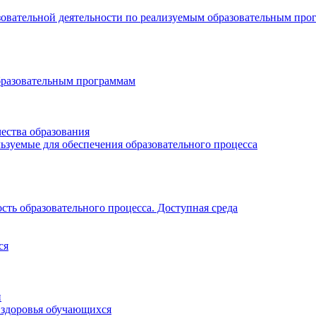
зовательной деятельности по реализуемым образовательным про
бразовательным программам
ества образования
ьзуемые для обеспечения образовательного процесса
ть образовательного процесса. Доступная среда
ся
и
 здоровья обучающихся