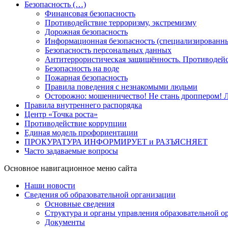
Безопасность (…)
Финансовая безопасность
Противодействие терроризму, экстремизму
Дорожная безопасность
Информационная безопасность (специализированны
Безопасность персональных данных
Антитеррористическая защищённость. Противодейс
Безопасность на воде
Пожарная безопасность
Правила поведения с незнакомыми людьми
Осторожно: мошенничество! Не стань дроппером! Л
Правила внутреннего распорядка
Центр «Точка роста»
Противодействие коррупции
Единая модель профориентации
ПРОКУРАТУРА ИНФОРМИРУЕТ и РАЗЪЯСНЯЕТ
Часто задаваемые вопросы
Основное навигационное меню сайта
Наши новости
Сведения об образовательной организации
Основные сведения
Структура и органы управления образовательной о
Документы