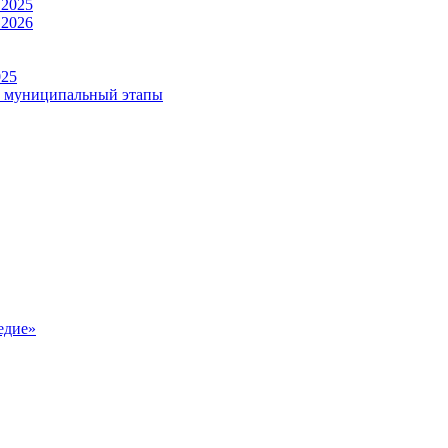
 2025
 2026
025
и муниципальный этапы
едие»