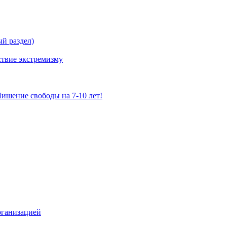
й раздел)
твие экстремизму
ишение свободы на 7-10 лет!
рганизацией