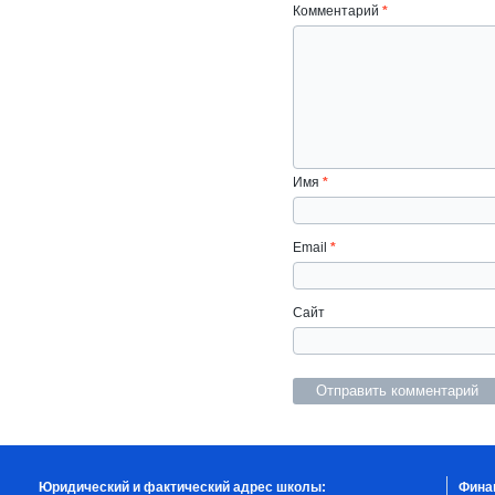
Комментарий
*
Имя
*
Email
*
Сайт
Юридический и фактический адрес школы:
Фина