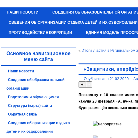
НАШИ НОВОСТИ
СВЕДЕНИЯ ОБ ОБРАЗОВАТЕЛЬНОЙ ОРГАНИ
СВЕДЕНИЯ ОБ ОРГАНИЗАЦИИ ОТДЫХА ДЕТЕЙ И ИХ ОЗДОРОВЛЕН
ПРОТИВОДЕЙСТВИЕ КОРРУПЦИИ
ЕДИНАЯ МОДЕЛЬ ПРОФОР
«
Итоги участия в Региональном
Основное навигационное
меню сайта
«Защитники, вперёд!
Наши новости
Опубликовано
21.02.2020
|
Ав
Сведения об образовательной
организации
Поскольку в 10 классе имеетс
Родителям и обучающимся
кануна 23 февраля «А, ну-ка, 
Структура (карта) сайта
буде размещён несколько позже
Обратная связь
Сведения об организации отдыха
детей и их оздоровлении