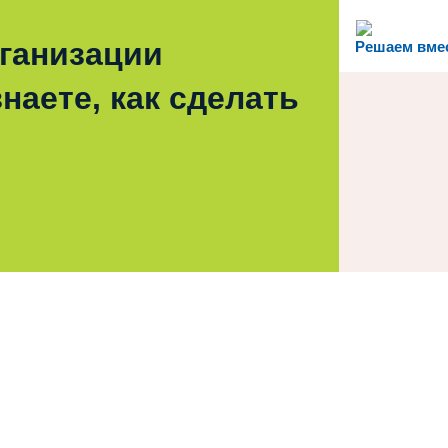
рганизации
Решаем вме
наете, как сделать