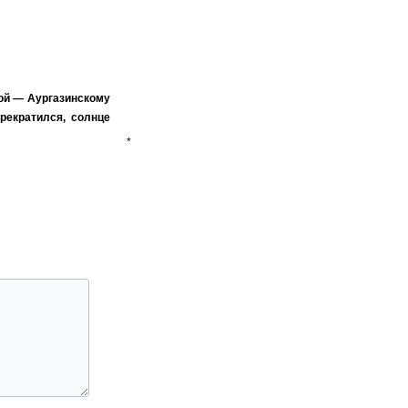
ой — Аургазинскому
рекратился, солнце
*