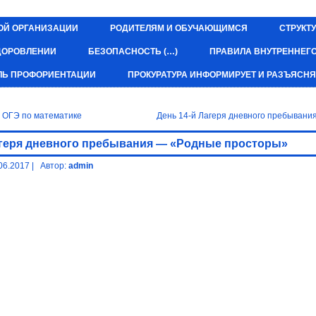
ОЙ ОРГАНИЗАЦИИ
РОДИТЕЛЯМ И ОБУЧАЮЩИМСЯ
СТРУКТУ
ЗДОРОВЛЕНИИ
БЕЗОПАСНОСТЬ (…)
ПРАВИЛА ВНУТРЕННЕГ
ЛЬ ПРОФОРИЕНТАЦИИ
ПРОКУРАТУРА ИНФОРМИРУЕТ И РАЗЪЯСНЯ
 ОГЭ по математике
День 14-й Лагеря дневного пребыван
агеря дневного пребывания — «Родные просторы»
06.2017
|
Автор:
admin