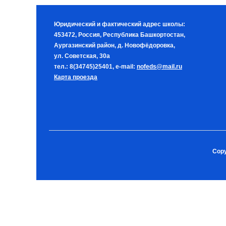
Юридический и фактический адрес школы:
453472, Россия, Республика Башкортостан,
Аургазинский район, д. Новофёдоровка,
ул. Советская, 30а
тел.: 8(34745)25401, e-mail:
nofeds@mail.ru
Карта проезда
Copy