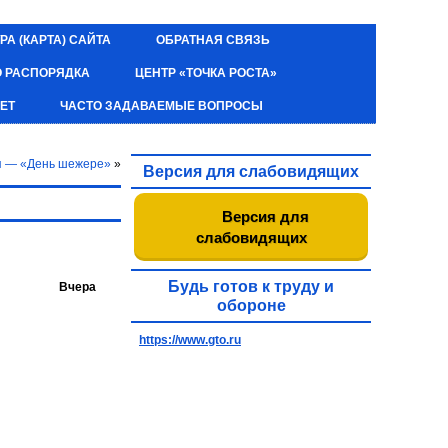
РА (КАРТА) САЙТА
ОБРАТНАЯ СВЯЗЬ
О РАСПОРЯДКА
ЦЕНТР «ТОЧКА РОСТА»
ЕТ
ЧАСТО ЗАДАВАЕМЫЕ ВОПРОСЫ
ия — «День шежере»
»
Версия для слабовидящих
Версия для
слабовидящих
Будь готов к труду и
Вчера
обороне
https://www.gto.ru