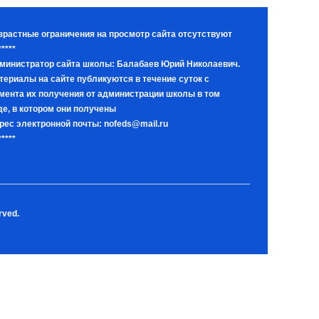
зрастные ограничения на просмотр сайта отсутствуют
*****
министратор сайта школы: Балабаев Юрий Николаевич.
териалы на сайте публикуются в течение суток с
мента их получения от администрации школы в том
де, в котором они получены
рес электронной почты: nofeds@mail.ru
*****
rved.