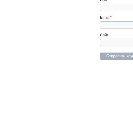
Имя
*
Email
*
Сайт