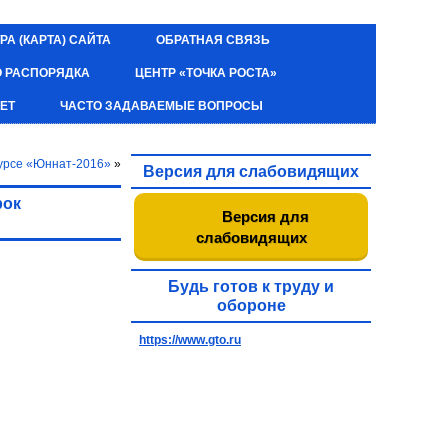
РА (КАРТА) САЙТА
ОБРАТНАЯ СВЯЗЬ
О РАСПОРЯДКА
ЦЕНТР «ТОЧКА РОСТА»
ЕТ
ЧАСТО ЗАДАВАЕМЫЕ ВОПРОСЫ
курсе «Юннат-2016»
»
Версия для слабовидящих
рок
Версия для
слабовидящих
Будь готов к труду и
обороне
https://www.gto.ru