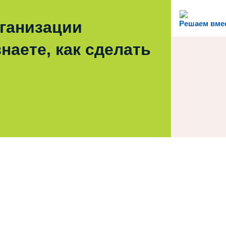
рганизации
Решаем вме
наете, как сделать