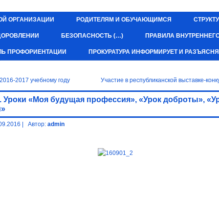
ОЙ ОРГАНИЗАЦИИ
РОДИТЕЛЯМ И ОБУЧАЮЩИМСЯ
СТРУКТУ
ЗДОРОВЛЕНИИ
БЕЗОПАСНОСТЬ (…)
ПРАВИЛА ВНУТРЕННЕГ
ЛЬ ПРОФОРИЕНТАЦИИ
ПРОКУРАТУРА ИНФОРМИРУЕТ И РАЗЪЯСНЯ
 2016-2017 учебному году
Участие в республиканской выставке-кон
. Уроки «Моя будущая профессия», «Урок доброты», «У
и»
09.2016
|
Автор:
admin