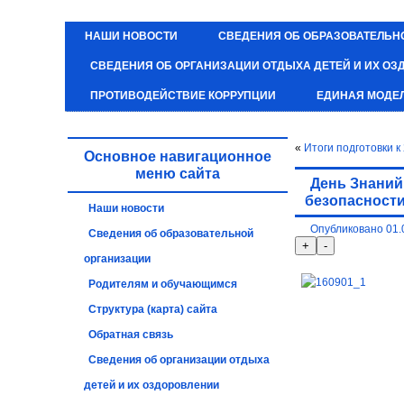
НАШИ НОВОСТИ
СВЕДЕНИЯ ОБ ОБРАЗОВАТЕЛЬН
СВЕДЕНИЯ ОБ ОРГАНИЗАЦИИ ОТДЫХА ДЕТЕЙ И ИХ О
ПРОТИВОДЕЙСТВИЕ КОРРУПЦИИ
ЕДИНАЯ МОДЕ
«
Итоги подготовки к
Основное навигационное
меню сайта
День Знаний
безопасност
Наши новости
Опубликовано
01.
Сведения об образовательной
организации
Родителям и обучающимся
Структура (карта) сайта
Обратная связь
Сведения об организации отдыха
детей и их оздоровлении