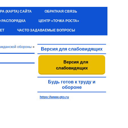
РА (КАРТА) САЙТА
ОБРАТНАЯ СВЯЗЬ
О РАСПОРЯДКА
ЦЕНТР «ТОЧКА РОСТА»
ЕТ
ЧАСТО ЗАДАВАЕМЫЕ ВОПРОСЫ
ражданской обороны
»
Версия для слабовидящих
Версия для
слабовидящих
Будь готов к труду и
обороне
https://www.gto.ru