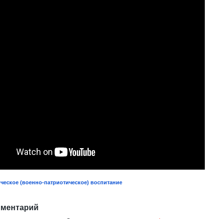
ческое (военно-патриотическое) воспитание
мментарий