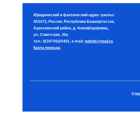
Юридический и фактический адрес школы:
453472, Россия, Республика Башкортостан,
Аургазинский район, д. Новофёдоровка,
ул. Советская, 30а
тел.: 8(34745)25401, e-mail:
nofeds@mail.ru
Карта проезда
Copy