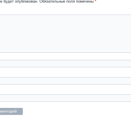
не будет опубликован.
Обязательные поля помечены
*