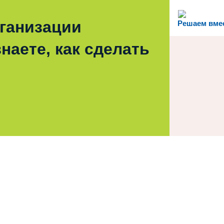
рганизации
Решаем вме
наете, как сделать