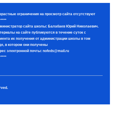
зрастные ограничения на просмотр сайта отсутствуют
*****
министратор сайта школы: Балабаев Юрий Николаевич.
териалы на сайте публикуются в течение суток с
мента их получения от администрации школы в том
де, в котором они получены
рес электронной почты: nofeds@mail.ru
*****
rved.