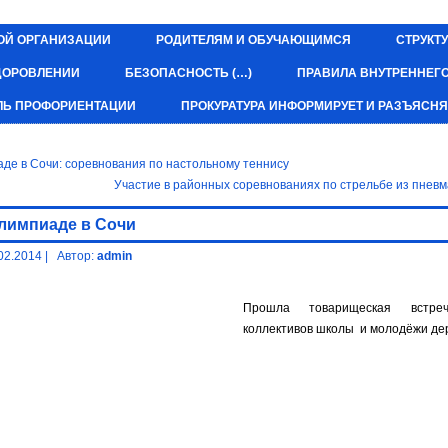
ОЙ ОРГАНИЗАЦИИ
РОДИТЕЛЯМ И ОБУЧАЮЩИМСЯ
СТРУКТУ
ЗДОРОВЛЕНИИ
БЕЗОПАСНОСТЬ (…)
ПРАВИЛА ВНУТРЕННЕГ
ЛЬ ПРОФОРИЕНТАЦИИ
ПРОКУРАТУРА ИНФОРМИРУЕТ И РАЗЪЯСНЯ
де в Сочи: соревнования по настольному теннису
Участие в районных соревнованиях по стрельбе из пневм
лимпиаде в Сочи
02.2014
|
Автор:
admin
Прошла товарищеская встре
коллективов школы и молодёжи де