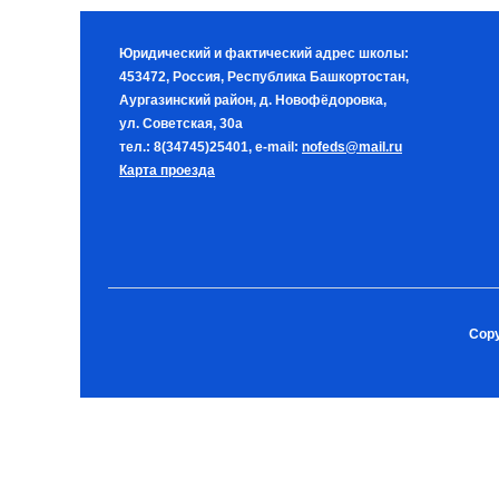
Юридический и фактический адрес школы:
453472, Россия, Республика Башкортостан,
Аургазинский район, д. Новофёдоровка,
ул. Советская, 30а
тел.: 8(34745)25401, e-mail:
nofeds@mail.ru
Карта проезда
Copy