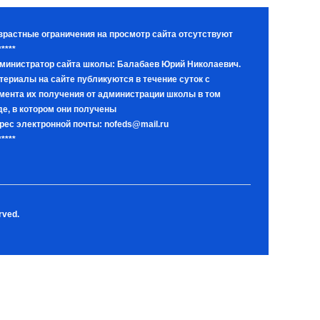
зрастные ограничения на просмотр сайта отсутствуют
*****
министратор сайта школы: Балабаев Юрий Николаевич.
териалы на сайте публикуются в течение суток с
мента их получения от администрации школы в том
де, в котором они получены
рес электронной почты: nofeds@mail.ru
*****
rved.