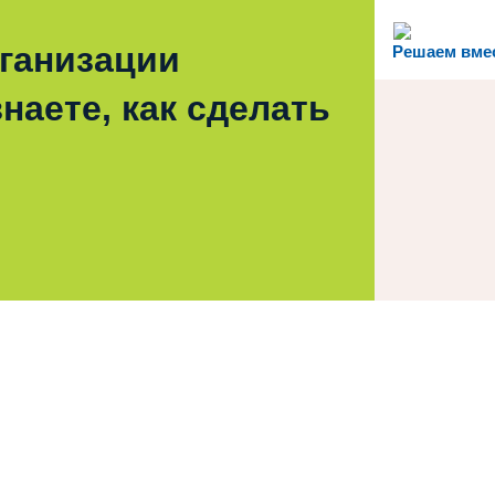
рганизации
Решаем вме
наете, как сделать