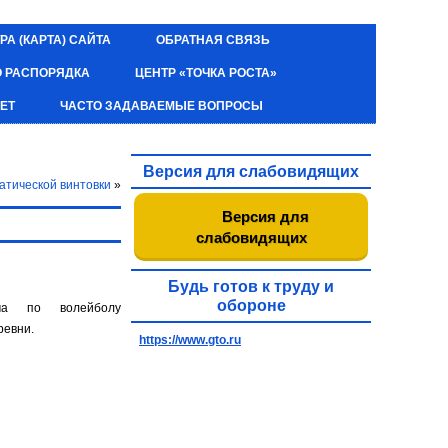
РА (КАРТА) САЙТА
ОБРАТНАЯ СВЯЗЬ
О РАСПОРЯДКА
ЦЕНТР «ТОЧКА РОСТА»
ЕТ
ЧАСТО ЗАДАВАЕМЫЕ ВОПРОСЫ
Версия для слабовидящих
атической винтовки
»
Версия для
слабовидящих
Будь готов к труду и
обороне
ча по волейболу
ревни.
https://www.gto.ru