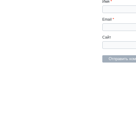
Имя
*
Email
*
Сайт