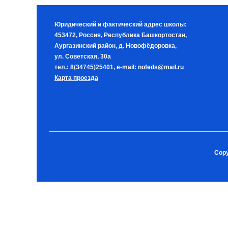
Юридический и фактический адрес школы:
453472, Россия, Республика Башкортостан,
Аургазинский район, д. Новофёдоровка,
ул. Советская, 30а
тел.: 8(34745)25401, e-mail:
nofeds@mail.ru
Карта проезда
Copy