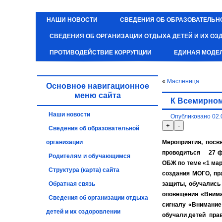
НАШИ НОВОСТИ
СВЕДЕНИЯ ОБ ОБРАЗОВАТЕЛЬН
СВЕДЕНИЯ ОБ ОРГАНИЗАЦИИ ОТДЫХА ДЕТЕЙ И ИХ О
ПРОТИВОДЕЙСТВИЕ КОРРУПЦИИ
ЕДИНАЯ МОДЕ
«
Масленица
Основное навигационное
меню сайта
К Всемирно
Наши новости
Опубликовано
02.
Сведения об образовательной
организации
Мероприятия, пос
проводиться 27 фе
Родителям и обучающимся
ОБЖ по теме «1 мар
Структура (карта) сайта
создания МОГО, пр
Обратная связь
защиты, обучались
оповещения «Внима
Сведения об организации отдыха
сигналу «Внимание
детей и их оздоровлении
обучали детей прав