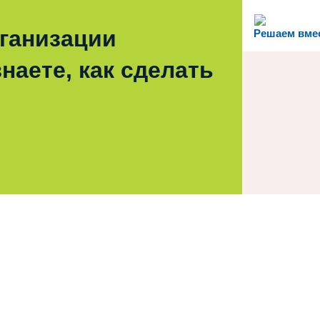
рганизации
Решаем вме
наете, как сделать