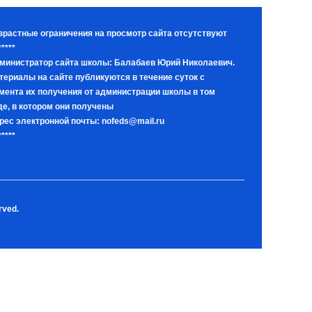
зрастные ограничения на просмотр сайта отсутствуют
*****
министратор сайта школы: Балабаев Юрий Николаевич.
териалы на сайте публикуются в течение суток с
мента их получения от администрации школы в том
де, в котором они получены
рес электронной почты: nofeds@mail.ru
*****
rved.