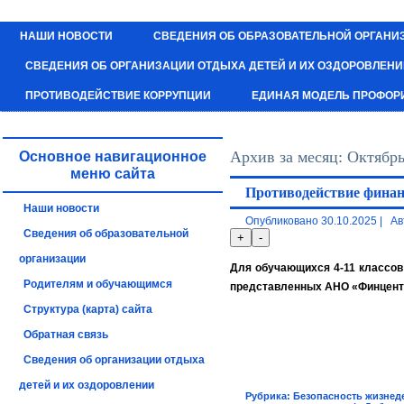
НАШИ НОВОСТИ
СВЕДЕНИЯ ОБ ОБРАЗОВАТЕЛЬНОЙ ОРГАНИ
СВЕДЕНИЯ ОБ ОРГАНИЗАЦИИ ОТДЫХА ДЕТЕЙ И ИХ ОЗДОРОВЛЕН
ПРОТИВОДЕЙСТВИЕ КОРРУПЦИИ
ЕДИНАЯ МОДЕЛЬ ПРОФОР
Архив за месяц:
Октябрь
Основное навигационное
меню сайта
Противодействие фина
Наши новости
Опубликовано
30.10.2025
|
Ав
Сведения об образовательной
организации
Для обучающихся 4-11 классов 
Родителям и обучающимся
представленных АНО «Финцент
Структура (карта) сайта
Обратная связь
Сведения об организации отдыха
детей и их оздоровлении
Рубрика:
Безопасность жизнед