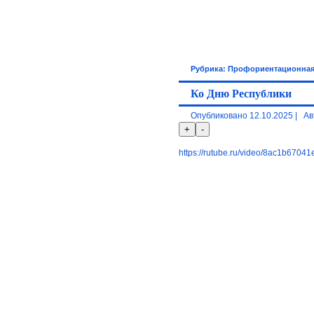
Рубрика:
Профориентационная
Ко Дню Республики
Опубликовано
12.10.2025
|
Ав
https://rutube.ru/video/8ac1b670