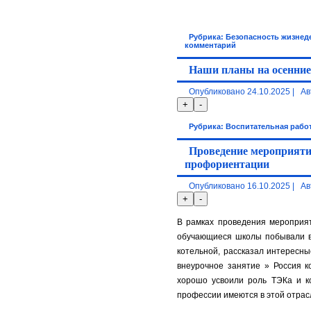
Рубрика:
Безопасность жизнед
комментарий
Наши планы на осенни
Опубликовано
24.10.2025
|
Ав
Рубрика:
Воспитательная рабо
Проведение мероприяти
профориентации
Опубликовано
16.10.2025
|
Ав
В рамках проведения мероприят
обучающиеся школы побывали в 
котельной, рассказал интересны
внеурочное занятие » Россия к
хорошо усвоили роль ТЭКа и к
профессии имеются в этой отрасл