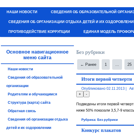
НАШИ НОВОСТИ
СВЕДЕНИЯ ОБ ОБРАЗОВАТЕЛЬНОЙ ОРГАНИ
СВЕДЕНИЯ ОБ ОРГАНИЗАЦИИ ОТДЫХА ДЕТЕЙ И ИХ ОЗДОРОВЛЕН
ПРОТИВОДЕЙСТВИЕ КОРРУПЦИИ
ЕДИНАЯ МОДЕЛЬ ПРОФОР
Без рубрики
Основное навигационное
меню сайта
← Ранее
1
…
25
Наши новости
Сведения об образовательной
Итоги первой четверти
организации
Опубликовано
02.11.2013
|
Ав
Родителям и обучающимся
Структура (карта) сайта
Подведены итоги первой четверти
ниже 50% показали 3,5,7-9 классы.
Обратная связь
Сведения об организации отдыха
Рубрика:
Без рубрики
детей и их оздоровлении
Конкурс плакатов