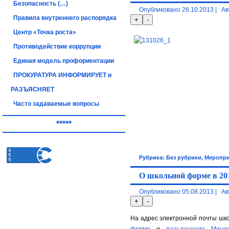
Безопасность (…)
Опубликовано
26.10.2013
|
Ав
Правила внутреннего распорядка
Центр «Точка роста»
Противодействие коррупции
Единая модель профориентации
ПРОКУРАТУРА ИНФОРМИРУЕТ и
РАЗЪЯСНЯЕТ
Часто задаваемые вопросы
*****
Рубрика:
Без рубрики
,
Меропри
О школьной форме в 201
Опубликовано
05.08.2013
|
Ав
На адрес электронной почты шк
форме
и
разъяснение Минис